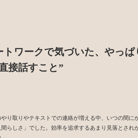
ートワークで気づいた、やっぱ
“直接話すこと”
のやり取りやテキストでの連絡が増える中、いつの間に
人間らしさ」でした。効率を追求するあまり見落とされ
力。