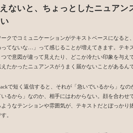
見えないと、ちょっとしたニュアン
ない
ワークでコミュニケーションがテキストベースになると
わってないな…」って感じることが増えてきます。テキ
とつで意図が違って見えたり、どこか冷たい印象を与え
伝えたかったニュアンスがうまく届かないことがあるん
lackで短く返信すると、それが「急いでいるから」なの
ているから」なのか、相手にはわからない。顔を合わせ
るようなテンションや雰囲気が、テキストだとぽっかり
です。