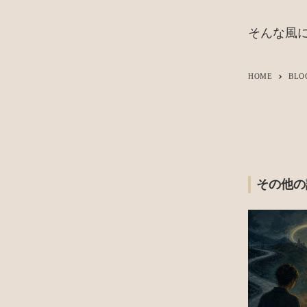
そんな風
HOME
BLO
keyboard_arrow_right
その他の