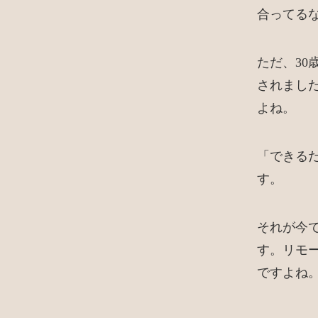
合ってる
ただ、3
されました
よね。
「できる
す。
それが今で
す。リモ
ですよね