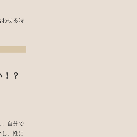
合わせる時
い！？
。
し、自分で
いし、性に