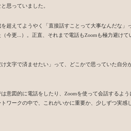
なと思っていました。
0歳を超えてようやく「直接話すことって大事なんだな」
（今更...）。正直、それまで電話もZoomも極力避け
だけ文字で済ませたい」って、どこかで思っていた自分
は意図的に電話をしたり、Zoomを使って会話するよう
ートワークの中で、これがいかに重要か、少しずつ実感
。