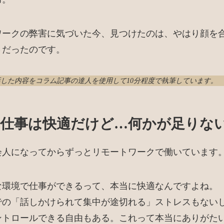
ワークの弊害に気づいた今、見つけたのは、やはり顔を
さだったのです。
話した内容を
コラム記事の達人
を使用して10分程度で執筆しています。
仕事は快適だけど…何かが足りな
会人になってからずっとリモートワークで働いています
な環境で仕事ができるって、本当に快適なんですよね。
での「話しかけられて集中が途切れる」ストレスもない
ントロールできる自由もある。これって本当にありがた