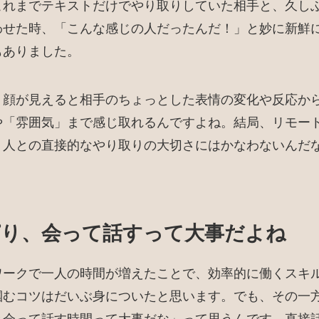
れまでテキストだけでやり取りしていた相手と、久しぶり
わせた時、「こんな感じの人だったんだ！」と妙に新鮮
もありました。
、顔が見えると相手のちょっとした表情の変化や反応か
や「雰囲気」まで感じ取れるんですよね。結局、リモー
、人との直接的なやり取りの大切さにはかなわないんだ
ぱり、会って話すって大事だよね
ワークで一人の時間が増えたことで、効率的に働くスキ
掴むコツはだいぶ身についたと思います。でも、その一