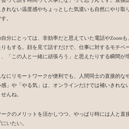
と会って話す時間って大事だな」って思うんです。直接
えきれない温度感やちょっとした気遣いも自然にやり取
です。
自分にとっては、非効率だと思えていた電話やZoomも
たりもする。顔を見て話すだけで、仕事に対するモチベ
り、「この人と一緒に頑張ろう」と思えたりする瞬間が
んなにリモートワークが便利でも、人間同士の直接的な
心感」や「やる気」は、オンラインだけでは補いきれな
ませんね。
ワークのメリットを活かしつつ、やっぱり時には人と直
ずにいたい。