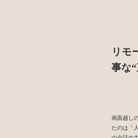
リモ
事な
画面越し
たのは「
の会話の