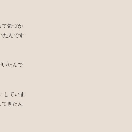
って気づか
ていたんです
がいたんで
にしていま
してきたん