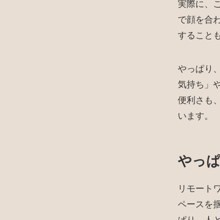
実際に、こ
で顔を合
すること
やっぱり
気持ち」
便利さも
います。
やっ
リモート
ペースを