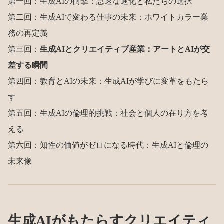
第一回：
生成AIの衝撃：急速な進化と私たちの選択
第二回：
生成AIで変わる仕事の未来：ホワイトカラー業
務の再定義
第三回：
生成AIとクリエイティブ産業：アートとAIが交
差する瞬間
第四回：
教育とAIの未来：生成AIが学びに変革をもたら
す
第五回：
生成AIの倫理的挑戦：社会と個人の在り方を考
える
第六回：
知性の価値がゼロになる時代：生成AIと倫理の
未来像
生成AIがもたらすクリエイティ