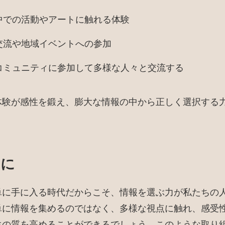
中での活動やアートに触れる体験
交流や地域イベントへの参加
コミュニティに参加して多様な人々と交流する
体験が感性を鍛え、膨大な情報の中から正しく選択する
りに
単に手に入る時代だからこそ、情報を選ぶ力が私たちの
単に情報を集めるのではなく、多様な視点に触れ、感受
生の質を高めることができるでしょう。このような取り