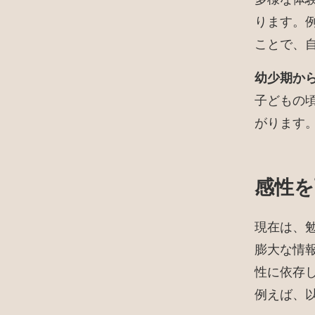
ります。
ことで、
幼少期か
子どもの
がります
感性を
現在は、
膨大な情
性に依存
例えば、