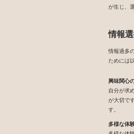
が生じ、
情報選
情報過多
ためには
興味関心
自分が求
が大切で
す。
多様な体
多様な体