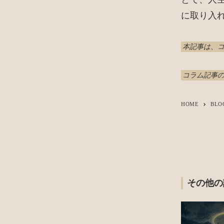
に取り入
本記事は、
コラム記事の
HOME
BLO
keyboard_arrow_right
その他の