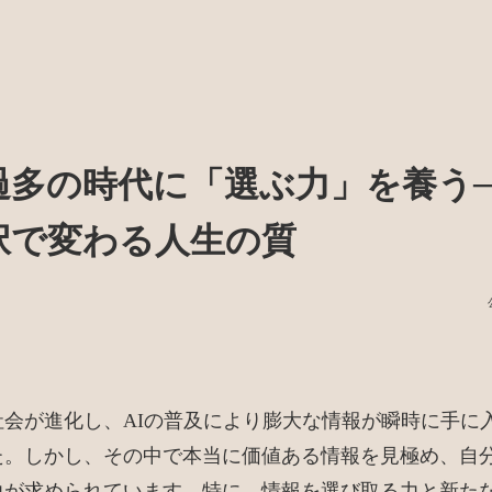
過多の時代に「選ぶ力」を養う─
択で変わる人生の質
社会が進化し、AIの普及により膨大な情報が瞬時に手に
た。しかし、その中で本当に価値ある情報を見極め、自
力が求められています。特に、情報を選び取る力と新た