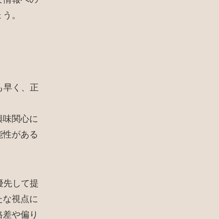
ょう。
も早く、正
興味関心に
能性がある
優先して提
たな視点に
格差や偏り