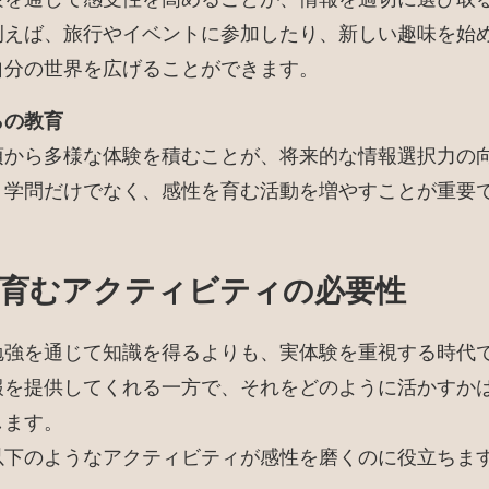
例えば、旅行やイベントに参加したり、新しい趣味を始
自分の世界を広げることができます。
らの教育
頃から多様な体験を積むことが、将来的な情報選択力の
。学問だけでなく、感性を育む活動を増やすことが重要
育むアクティビティの必要性
勉強を通じて知識を得るよりも、実体験を重視する時代で
報を提供してくれる一方で、それをどのように活かすか
します。
以下のようなアクティビティが感性を磨くのに役立ちま