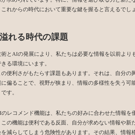
、これからの時代において重要な鍵を握ると言えるでし
溢れる時代の課題
技術とAIの発展により、私たちは必要な情報を以前より
できる環境にいます。
この便利さがもたらす課題もあります。それは、自分の
報に偏ることで、視野が狭まり、情報の多様性を失う可
とです。
AIのレコメンド機能は、私たちの好みに合わせた情報を
。この機能は便利である反面、自分が求めない情報や新
会を減らしてしまう危険性があります。その結果、情報