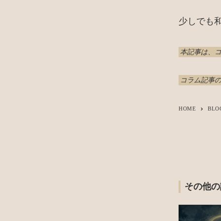
少しでも
本記事は、
コラム記事の
HOME
BLO
keyboard_arrow_right
その他の