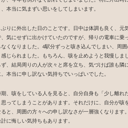
と、本当に気まずい思いをしてしまいます。
しぶりに外出した日のことです。日中は体調も良く、元
で、気にせずに出かけていたのですが、帰りの電車に乗
らなくなりました。4駅分ずっと咳き込んでしまい、周囲
く感じられました。もちろん、咳を止めようと我慢しま
らず、結局周りの人が次々と席を立ち、気づけば誰も隣
に。本当に申し訳ない気持ちでいっぱいでした。
時期、咳をしている人を見ると、自分自身も「少し離れ
と思ってしまうことがあります。それだけに、自分が咳
なると、周囲の方々への申し訳なさが一層強くなります
余計に悔しい気持ちもあります。