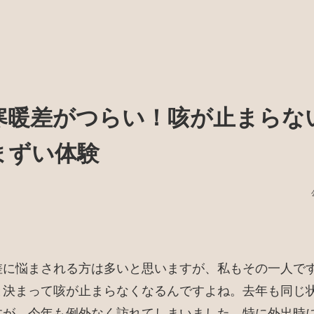
寒暖差がつらい！咳が止まらな
まずい体験
差に悩まされる方は多いと思いますが、私もその一人で
と決まって咳が止まらなくなるんですよね。去年も同じ
すが、今年も例外なく訪れてしまいました。特に外出時