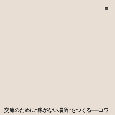
menu
交流のために“稼がない場所”をつくる──コワ