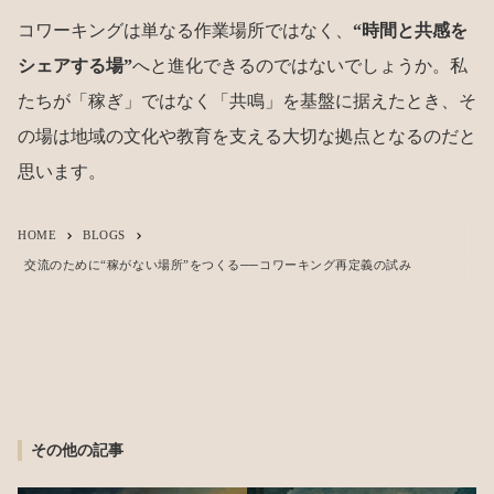
コワーキングは単なる作業場所ではなく、
“時間と共感を
シェアする場”
へと進化できるのではないでしょうか。私
たちが「稼ぎ」ではなく「共鳴」を基盤に据えたとき、そ
の場は地域の文化や教育を支える大切な拠点となるのだと
思います。
HOME
BLOGS
keyboard_arrow_right
keyboard_arrow_right
交流のために“稼がない場所”をつくる──コワーキング再定義の試み
その他の記事