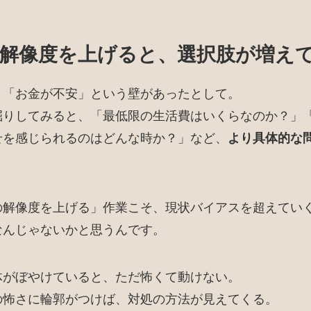
の解像度を上げると、選択肢が増え
、「お金が不安」という壁があったとして。
掘りしてみると、「最低限の生活費はいくらなのか？」
せを感じられるのはどんな時か？」など、
より具体的な
。
の解像度を上げる」作業こそ、現状バイアスを超えてい
なんじゃないかと思うんです。
体がぼやけていると、ただ怖くて動けない。
の怖さに輪郭がつけば、対処の方法が見えてくる。