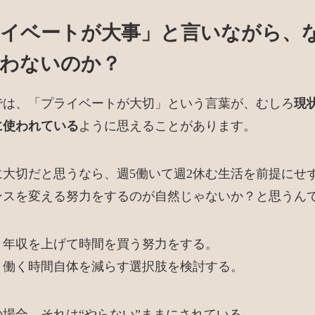
イベートが大事」と言いながら、
わないのか？
では、「プライベートが大切」という言葉が、むしろ
現
に使われている
ように思えることがあります。
に大切だと思うなら、週5働いて週2休む生活を前提にせ
ンスを変える努力をするのが自然じゃないか？と思うん
、年収を上げて時間を買う努力をする。
、働く時間自体を減らす選択肢を検討する。
の場合、それは“やらない”ままにされている。