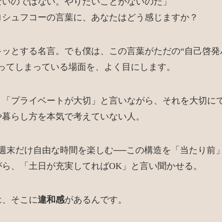
ないのではない。やりたいことがないのだ」
ロシュフコーの言葉に、あなたはどう感じますか？
キッとする名言。でも僕は、この言葉がただの“自己啓発
わってしまっている場面を、よく目にします。
、「プライベートが大切」と言いながら、それを大切に
や暮らし方を本気で考えていない人。
て週末だけ自由な時間を楽しむ──この構造を「当たり前
がら、「土日が充実してればOK」と言い聞かせる。
は、そこに
違和感
があるんです。