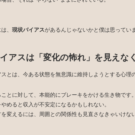
には、
現状バイアス
があるんじゃないかと僕は思ってい
イアスは「変化の怖れ」を見えな
アスとは、今ある状態を無意識に維持しようとする心理
ることに対して、本能的にブレーキをかける生き物です
をやめると収入が不安定になるかもしれない。
方を変えるには、周囲との関係性も見直さなきゃいけな