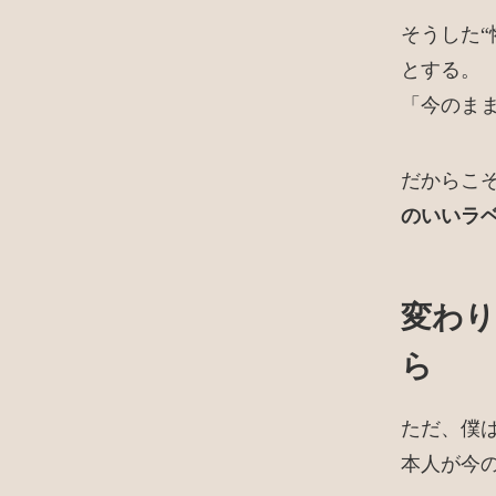
そうした
とする。
「今のま
だからこ
のいいラ
変わり
ら
ただ、僕
本人が今