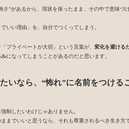
“怖さ”があるから、現状を保ったまま、その中で意味づ
までいい理由」を、自分でつくってしまう。
そ「プライベートが大切」という言葉が、
変化を避ける
ベル
になってしまうことがあるのだと思います。
たいなら、“怖れ”に名前をつける
は強制したいわけじゃありません。
のままでいいと思うなら、それも尊重されるべき生き方