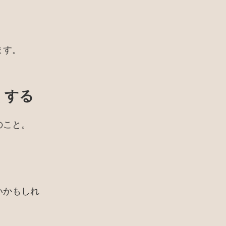
ます。
くする
のこと。
。
いかもしれ