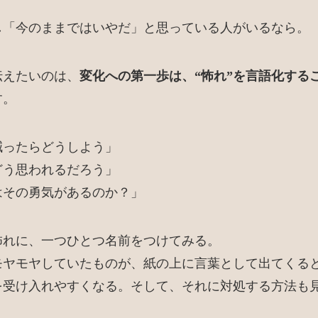
し「今のままではいやだ」と思っている人がいるなら。
伝えたいのは、
変化への第一歩は、“怖れ”を言語化する
す。
減ったらどうしよう」
どう思われるだろう」
はその勇気があるのか？」
怖れに、一つひとつ名前をつけてみる。
モヤモヤしていたものが、紙の上に言葉として出てくる
を受け入れやすくなる。そして、それに対処する方法も