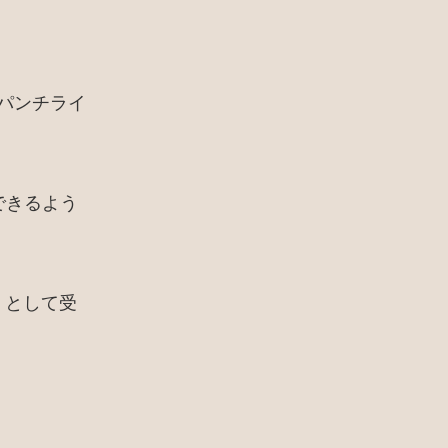
パンチライ
できるよう
」として受