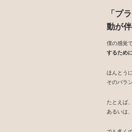
「プラ
動が伴
僕の感覚
するため
ほんとう
そのバラ
たとえば
あるいは
でも多く