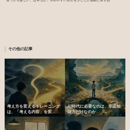
笑うから楽しい、は本当か。冷めやすい自分を少しだけ能動に戻す話
その他の記事
考え方を変えるトレーニング
AI時代に必要なのは、非認知
は、「考える内容」を変...
能力だけなのか