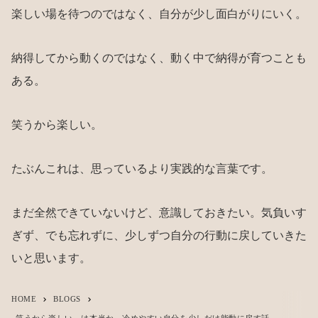
楽しい場を待つのではなく、自分が少し面白がりにいく。
納得してから動くのではなく、動く中で納得が育つことも
ある。
笑うから楽しい。
たぶんこれは、思っているより実践的な言葉です。
まだ全然できていないけど、意識しておきたい。気負いす
ぎず、でも忘れずに、少しずつ自分の行動に戻していきた
いと思います。
HOME
BLOGS
keyboard_arrow_right
keyboard_arrow_right