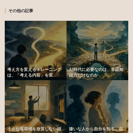
その他の記事
考え方を変えるトレーニング
AI時代に必要なのは、非認知
は、「考える内容」を変...
能力だけなのか
小さな違和感を放置しない組
嫌いな人から自分を知る。自