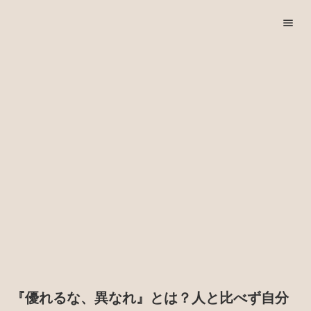
menu
『優れるな、異なれ』とは？人と比べず自分